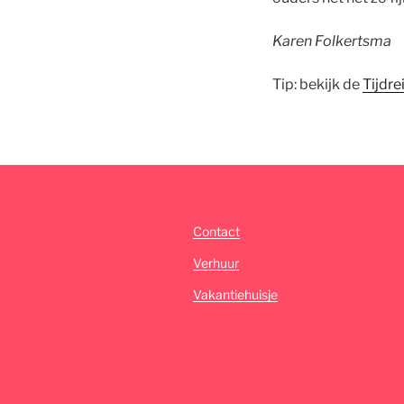
Karen Folkertsma
Tip: bekijk de
Tijdre
Contact
Verhuur
Vakantiehuisje