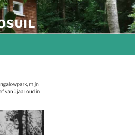
OSUIL
bungalowpark, mijn
f van 1 jaar oud in