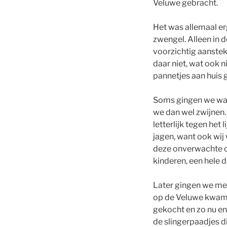
Veluwe gebracht.
Het was allemaal e
zwengel. Alleen in 
voorzichtig aanstek
daar niet, wat ook 
pannetjes aan huis 
Soms gingen we wan
we dan wel zwijnen.
letterlijk tegen he
jagen, want ook wij
deze onverwachte co
kinderen, een hele
Later gingen we mees
op de Veluwe kwam. 
gekocht en zo nu en
de slingerpaadjes d